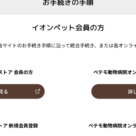
お手続きの手順
イオンペット
会員の方
各サイトのお手続き手順に沿って統合手続き、または各オンラ
ストア
会員の方
ペテモ動物病院オ
見る
詳
トア
新規会員登録
ペテモ動物病院オン