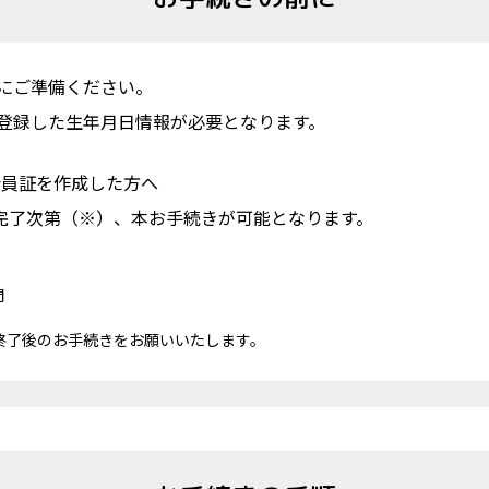
にご準備ください。
登録した生年月日情報が必要となります。
会員証を作成した方へ
完了次第（※）、
本お手続きが可能となります。
間
終了後のお手続きをお願いいたします。