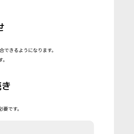
せ
り統合できるようになります。
す。
続き
必要です。