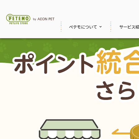
ペテモに
ついて
サービス