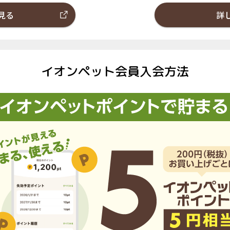
見る
詳
イオンペット会員入会方法