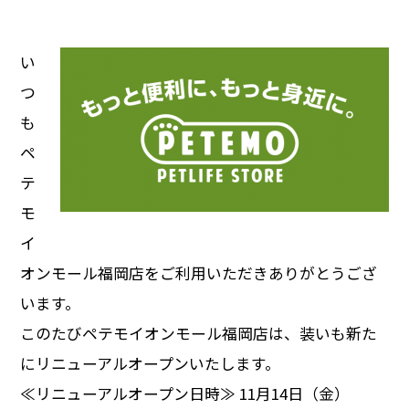
い
つ
も
ペ
テ
モ
イ
オンモール福岡店をご利用いただきありがとうござ
います。
このたびペテモイオンモール福岡店は、装いも新た
にリニューアルオープンいたします。
≪リニューアルオープン日時≫ 11月14日（金）