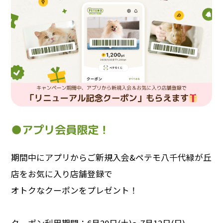
●アプリ会員限定！
期間中にアプリからご新規入会&ペテモ八千代緑が丘
店をお気に入り店舗登録で
オトクなクーポンをプレゼント！
クーポン利用期間：6月20日(土)～7月12日(日)