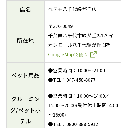
店名
ペテモ八千代緑が丘店
〒276-0049
千葉県八千代市緑が丘2-1-3 イ
所在地
オンモール八千代緑が丘 1階
GoogleMapで開く
●営業時間：10:00～21:00
ペット用品
●TEL：047-458-8077
●営業時間：10:00～14:00／
グルーミン
15:00～20:00(受付休止時間14:00
グ/ペットホ
～15:00)
テル
●TEL：0800-888-5912